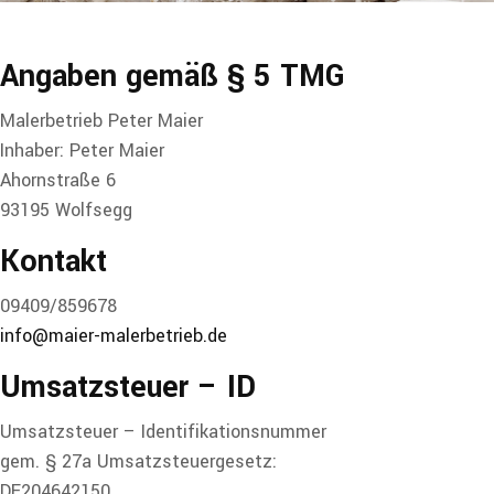
Angaben gemäß
§ 5 TMG
Malerbetrieb Peter Maier
Inhaber: Peter Maier
Ahornstraße 6
93195 Wolfsegg
Kontakt
09409/859678
info@maier-malerbetrieb.de
Umsatzsteuer – ID
Umsatzsteuer – Identifikationsnummer
gem. § 27a Umsatzsteuergesetz:
DE204642150