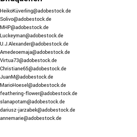
HeikoKüverling@adobestock.de
Solivo@adobestock.de
MHP@adobestock.de
Luckeyman@adobestock.de
U.J.Alexander@adobestock.de
Amedeoemaja@adobestock.de
Virtua73@adobestock.de
Christiane65@adobestock.de
JuanM@adobestock.de
MarioHoesel@adobestock.de
feathering-flower@adobestock.de
slanapotam@adobestock.de
dariusz-jarzabek@adobestock.de
annemarie@adobestock.de