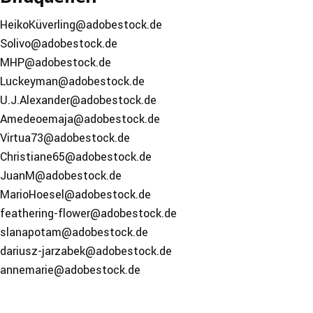
HeikoKüverling@adobestock.de
Solivo@adobestock.de
MHP@adobestock.de
Luckeyman@adobestock.de
U.J.Alexander@adobestock.de
Amedeoemaja@adobestock.de
Virtua73@adobestock.de
Christiane65@adobestock.de
JuanM@adobestock.de
MarioHoesel@adobestock.de
feathering-flower@adobestock.de
slanapotam@adobestock.de
dariusz-jarzabek@adobestock.de
annemarie@adobestock.de