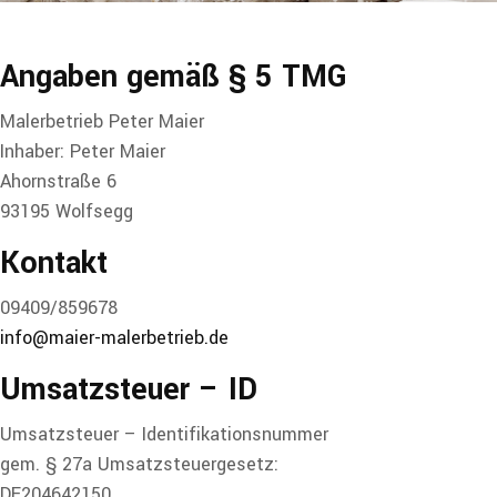
Angaben gemäß
§ 5 TMG
Malerbetrieb Peter Maier
Inhaber: Peter Maier
Ahornstraße 6
93195 Wolfsegg
Kontakt
09409/859678
info@maier-malerbetrieb.de
Umsatzsteuer – ID
Umsatzsteuer – Identifikationsnummer
gem. § 27a Umsatzsteuergesetz:
DE204642150